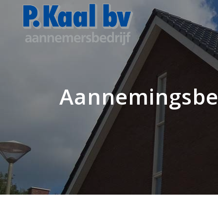
Aannemingsbed