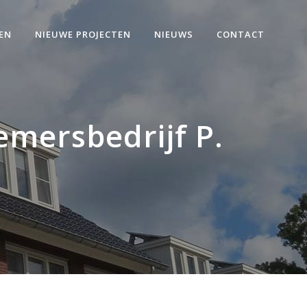
EN
NIEUWE PROJECTEN
NIEUWS
CONTACT
mersbedrijf P.