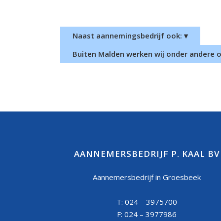
Naast aannemingsbedrijf ook: ▾
Buiten Malden werken wij onder andere oo
AANNEMERSBEDRIJF P. KAAL BV
Aannemersbedrijf in Groesbeek
T: 024 – 3975700
F: 024 – 3977986