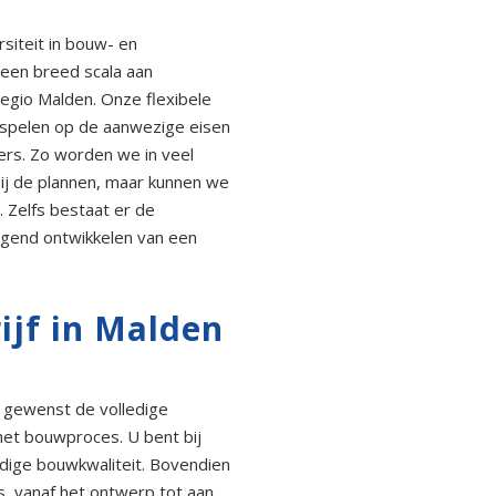
siteit in bouw- en
 een breed scala aan
egio Malden. Onze flexibele
e spelen op de aanwezige eisen
rs. Zo worden we in veel
bij de plannen, maar kunnen we
 Zelfs bestaat er de
agend ontwikkelen van een
jf in Malden
n gewenst de volledige
het bouwproces. U bent bij
dige bouwkwaliteit. Bovendien
s, vanaf het ontwerp tot aan