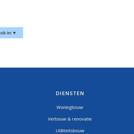
k in: ▾
DIENSTEN
Woningbouw
Verbouw & renovatie
Utiliteitsbouw