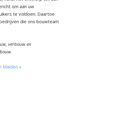
gericht om aan uw
ikers te voldoen. Daartoe
bedrijven die ons bouwteam
ouw, verbouw en
 bouw.
n Malden »