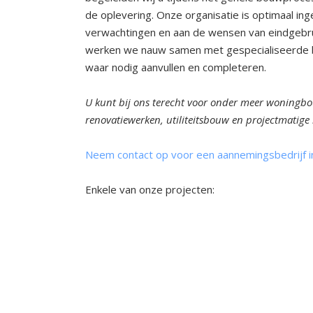
de oplevering. Onze organisatie is optimaal in
verwachtingen en aan de wensen van eindgebru
werken we nauw samen met gespecialiseerde 
waar nodig aanvullen en completeren.
U kunt bij ons terecht voor onder meer woningb
renovatiewerken, utiliteitsbouw en projectmatige
Neem contact op voor een aannemingsbedrijf i
Enkele van onze projecten:
Nieuwbouw
Nieuwbouw
woonhuis
woonhuis
Bemmel
Groesbeek