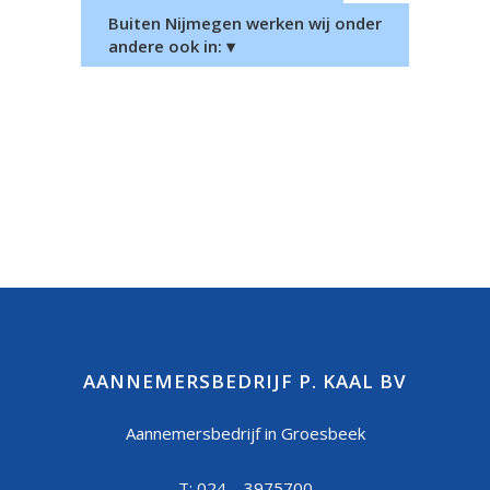
Buiten Nijmegen werken wij onder
andere ook in: ▾
AANNEMERSBEDRIJF P. KAAL BV
Aannemersbedrijf in Groesbeek
T: 024 – 3975700