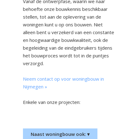
Vanaf de ontwerpfase, waarin we naar
behoefte onze bouwkennis beschikbaar
stellen, tot aan de oplevering van de
woningen kunt u op ons bouwen. Niet
alleen bent u verzekerd van een constante
en hoogwaardige bouwkwaliteit, ook de
begeleiding van de eindgebruikers tijdens
het bouwproces wordt tot in de puntjes
verzorgd.
Neem contact op voor woningbouw in
Nijmegen »
Enkele van onze projecten:
Nieuwbouw woonhuis Bemmel
Nieuwbouw woonhuis
Groesbeek
Naast woningbouw ook: ▾