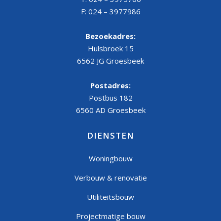
F: 024 – 3977986
Bezoekadres:
Hulsbroek 15
6562 JG Groesbeek
Postadres:
Postbus 182
6560 AD Groesbeek
DIENSTEN
Woningbouw
Verbouw & renovatie
Utiliteitsbouw
Projectmatige bouw