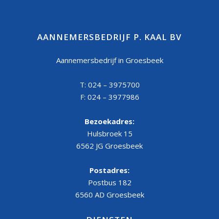
AANNEMERSBEDRIJF P. KAAL BV
Aannemersbedrijf in Groesbeek
T: 024 – 3975700
F: 024 – 3977986
Bezoekadres:
Hulsbroek 15
6562 JG Groesbeek
Postadres:
Postbus 182
6560 AD Groesbeek