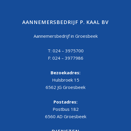
AANNEMERSBEDRIJF P. KAAL BV
Aannemersbedrijf in Groesbeek
T: 024 – 3975700
F: 024 – 3977986
Bezoekadres:
Hulsbroek 15
6562 JG Groesbeek
Postadres:
Postbus 182
6560 AD Groesbeek