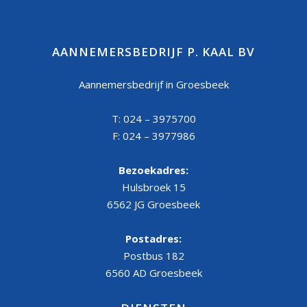
AANNEMERSBEDRIJF P. KAAL BV
Aannemersbedrijf in Groesbeek
T: 024 – 3975700
F: 024 – 3977986
Bezoekadres:
Hulsbroek 15
6562 JG Groesbeek
Postadres:
Postbus 182
6560 AD Groesbeek