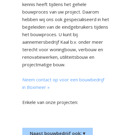
kennis heeft tijdens het gehele
bouwproces van uw project. Daarom
hebben wij ons ook gespecialiseerd in het
begeleiden van de eindgebruikers tijdens
het bouwproces. U kunt bij
aannemersbedrijf Kaal b.v. onder meer
terecht voor woningbouw, verbouw en
renovatiewerken, utiliteitsbouw en
projectmatige bouw.
Neem contact op voor een bouwbedrijf
in Boxmeer »
Enkele van onze projecten:
Nieuwbouw woonhuis Bemmel
Nieuwbouw woonhuis
Groesbeek
Naast bouwbedrijf ook: ▾