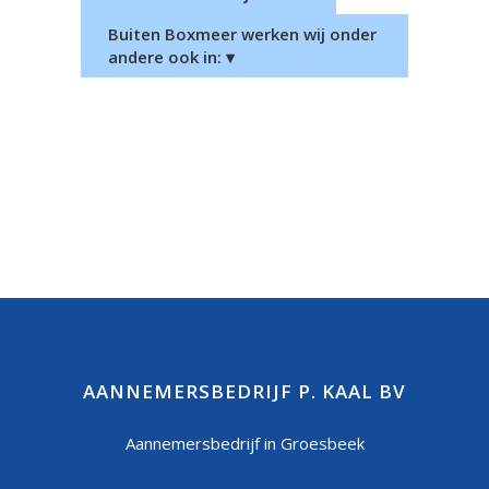
Buiten Boxmeer werken wij onder
andere ook in: ▾
AANNEMERSBEDRIJF P. KAAL BV
Aannemersbedrijf in Groesbeek