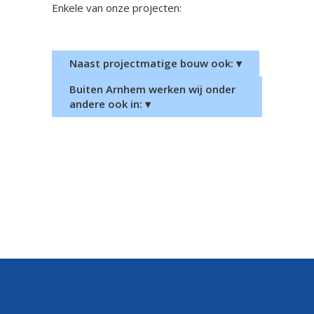
Enkele van onze projecten:
De Winkelsteeg
Naast projectmatige bouw ook: ▾
Buiten Arnhem werken wij onder
andere ook in: ▾