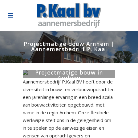
Projectmatige bouw Arnhem |
Aannemersbedrijf P. Kaal
Projectmatige bouw in
Arnhem
Aannemersbedrijf P.Kaal BV heeft door de
diversiteit in bouw- en verbouwopdrachten
een jarenlange ervaring in een breed scala
aan bouwactiviteiten opgebouwd, met
name in de regio Arnhem. Onze flexibele
werkwijze stelt ons in de gelegenheid om
in te spelen op de aanwezige eisen en
wensen van opdrachtgevers en