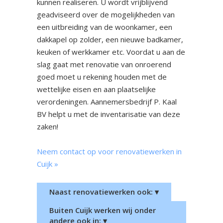
kunnen realiseren. U wordt vrijblijvend
geadviseerd over de mogelijkheden van
een uitbreiding van de woonkamer, een
dakkapel op zolder, een nieuwe badkamer,
keuken of werkkamer etc. Voordat u aan de
slag gaat met renovatie van onroerend
goed moet u rekening houden met de
wettelijke eisen en aan plaatselijke
verordeningen. Aannemersbedrijf P. Kaal
BV helpt u met de inventarisatie van deze
zaken!
Neem contact op voor renovatiewerken in
Cuijk »
Naast renovatiewerken ook: ▾
Buiten Cuijk werken wij onder
andere ook in: ▾