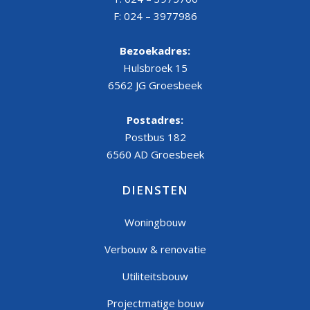
F: 024 – 3977986
Bezoekadres:
Hulsbroek 15
6562 JG Groesbeek
Postadres:
Postbus 182
6560 AD Groesbeek
DIENSTEN
Woningbouw
Verbouw & renovatie
Utiliteitsbouw
Projectmatige bouw