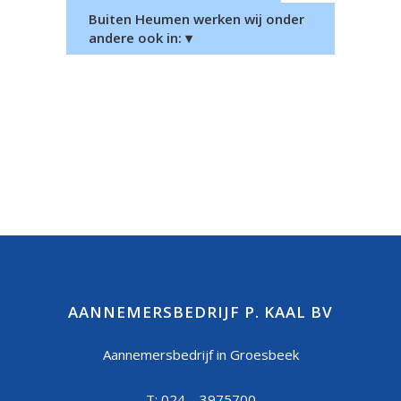
Buiten Heumen werken wij onder
andere ook in: ▾
AANNEMERSBEDRIJF P. KAAL BV
Aannemersbedrijf in Groesbeek
T: 024 – 3975700