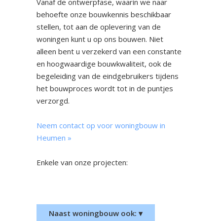
Vanaf de ontwerpfase, waarin we naar
behoefte onze bouwkennis beschikbaar
stellen, tot aan de oplevering van de
woningen kunt u op ons bouwen. Niet
alleen bent u verzekerd van een constante
en hoogwaardige bouwkwaliteit, ook de
begeleiding van de eindgebruikers tijdens
het bouwproces wordt tot in de puntjes
verzorgd.
Neem contact op voor woningbouw in
Heumen »
Enkele van onze projecten:
Nieuwbouw woonhuis Bemmel
Nieuwbouw woonhuis
Groesbeek
Naast woningbouw ook: ▾