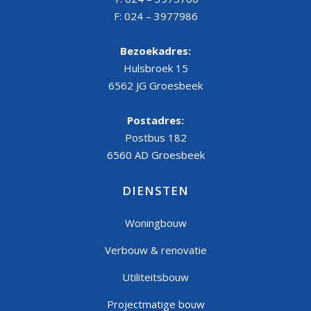
F: 024 – 3977986
Bezoekadres:
Hulsbroek 15
6562 JG Groesbeek
Postadres:
Postbus 182
6560 AD Groesbeek
DIENSTEN
Woningbouw
Verbouw & renovatie
Utiliteitsbouw
Projectmatige bouw