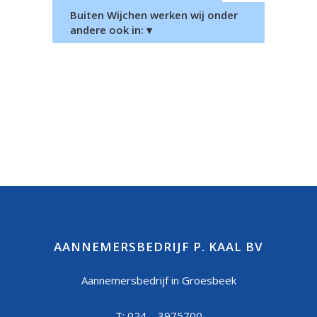
Buiten Wijchen werken wij onder
andere ook in: ▾
AANNEMERSBEDRIJF P. KAAL BV
Aannemersbedrijf in Groesbeek
T: 024 – 3975700