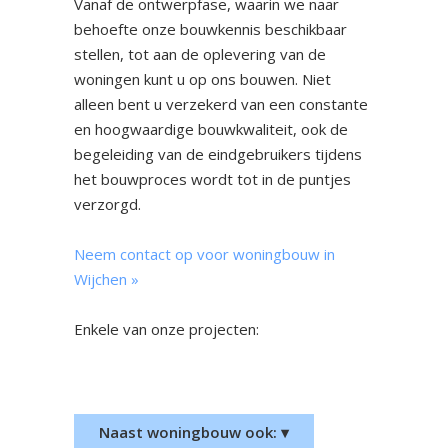
Vanaf de ontwerpfase, waarin we naar
behoefte onze bouwkennis beschikbaar
stellen, tot aan de oplevering van de
woningen kunt u op ons bouwen. Niet
alleen bent u verzekerd van een constante
en hoogwaardige bouwkwaliteit, ook de
begeleiding van de eindgebruikers tijdens
het bouwproces wordt tot in de puntjes
verzorgd.
Neem contact op voor woningbouw in
Wijchen »
Enkele van onze projecten:
Nieuwbouw woonhuis Bemmel
Nieuwbouw woonhuis
Groesbeek
Naast woningbouw ook: ▾