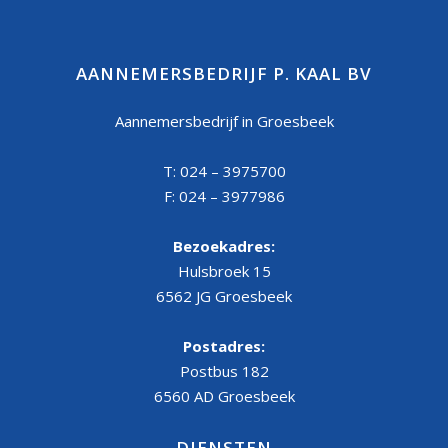
AANNEMERSBEDRIJF P. KAAL BV
Aannemersbedrijf in Groesbeek
T: 024 – 3975700
F: 024 – 3977986
Bezoekadres:
Hulsbroek 15
6562 JG Groesbeek
Postadres:
Postbus 182
6560 AD Groesbeek
DIENSTEN