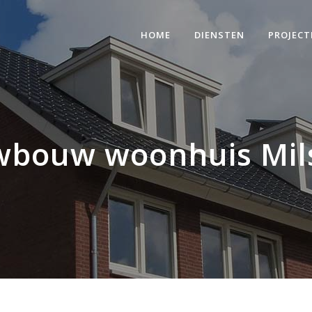
HOME
DIENSTEN
PROJECT
wbouw woonhuis Mil