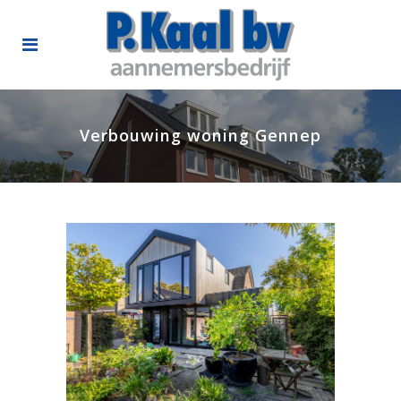
Verbouwing woning Gennep