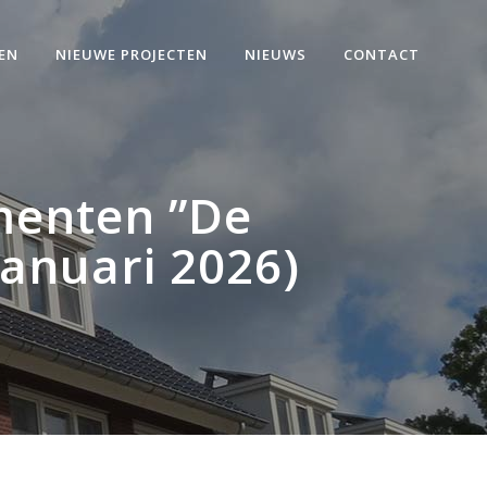
EN
NIEUWE PROJECTEN
NIEUWS
CONTACT
menten ”De
Januari 2026)