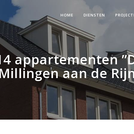
HOME
DIENSTEN
PROJECT
14 appartementen ”D
Millingen aan de Rij