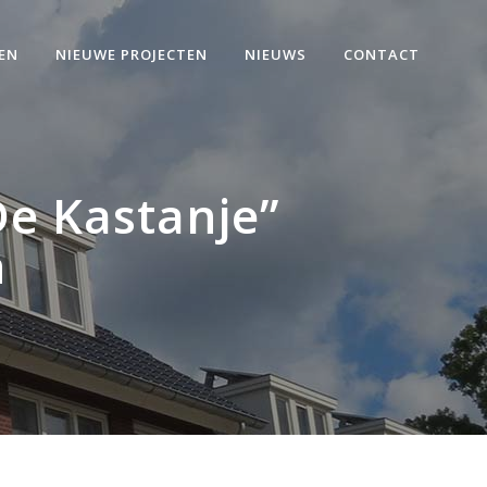
EN
NIEUWE PROJECTEN
NIEUWS
CONTACT
e Kastanje”
n