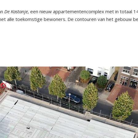
an
De Kastanje
, een nieuw appartementencomplex met in totaal 
met alle toekomstige bewoners. De contouren van het gebouw be