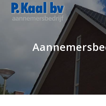
Aannemersbed