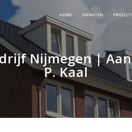
HOME
DIENSTEN
PROJECT
rijf Nijmegen | Aan
P. Kaal