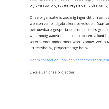
blijft van uw project en begeleiden u daarom t
Onze organisatie is zodanig ingericht om aan 
wensen van eindgebruikers te voldoen. Daartoe
betrouwbare gespecialiseerde partners gesel
waar nodig aanvullen en completeren. U kunt bij
terecht voor onder meer woningbouw, verbou
utiliteitsbouw, projectmatige bouw.
Neem contact op voor een aannemersbedrijf i
Enkele van onze projecten:
Nieuwbouw
Nieuwbouw
woonhuis
woonhuis
Bemmel
Groesbeek