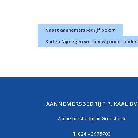
Naast aannemersbedrijf ook: ▾
Buiten Nijmegen werken wij onder andere
AANNEMERSBEDRIJF P. KAAL BV
Aannemersbedrijf in Groesbeek
T: 024 – 3975700